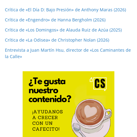
Crítica de «El Día D: Bajo Presión» de Anthony Maras (2026)
Crítica de «Engendro» de Hanna Bergholm (2026)
Crítica de «Los Domingos» de Alauda Ruiz de Azúa (2025)
Crítica de «La Odisea» de Christopher Nolan (2026)
Entrevista a Juan Martín Hsu, director de «Los Caminantes de
la Calle»