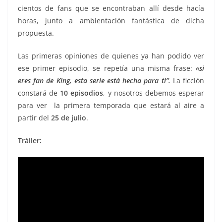
cientos de fans que se encontraban allí desde hacía
horas, junto a ambientación fantástica de dicha
propuesta.
Las primeras opiniones de quienes ya han podido ver
ese primer episodio, se repetía una misma frase:
«si
eres fan de King, esta serie está hecha para ti”.
La ficción
constará de
10 episodios
, y nosotros debemos esperar
para ver la primera temporada que estará al aire a
partir del
25 de julio
.
Tráiler: