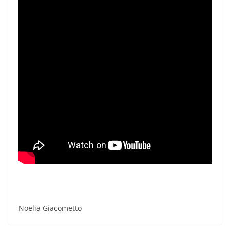
Noelia Giacometto