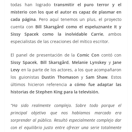
todas han logrado
transmitir el puro terror y el
misterio con los que el autor es capaz de plasmar en
cada página
. Pero aquí tenemos un plus, el proyecto
cuenta con
Bill Skarsgård como el espeluznante It y
Sissy Spacek como la inolvidable Carrie
, ambos
especialistas de las creaciones del mítico escritor.
El panel de presentación de la
Comic Con
contó con
Sissy Spacek
,
Bill Skarsgård
,
Melanie Lynskey
y
Jane
Levy
en la parte de los actores, a los que acompañaron
los guionistas
Dustin Thomason
y
Sam Shaw
. Estos
últimos hicieron referencia
a cómo fue adaptar las
historias de Stephen King para la televisión.
“Ha sido realmente complejo. Sobre todo porque el
principal objetivo que nos habíamos marcado era
sorprender al público. Resultó especialmente complejo dar
con el equilibrio justo entre ofrecer una serie totalmente