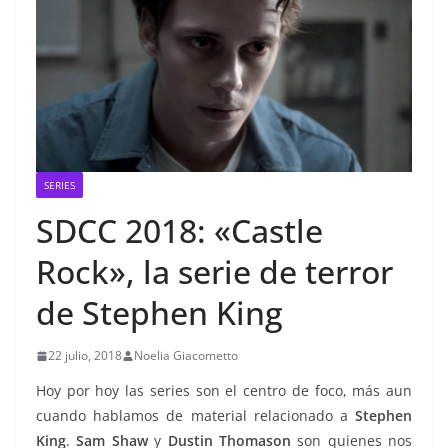
SERIES
SDCC 2018: «Castle
Rock», la serie de terror
de Stephen King
22 julio, 2018
Noelia Giacometto
Hoy por hoy las series son el centro de foco, más aun
cuando hablamos de material relacionado a
Stephen
King
.
Sam Shaw
y
Dustin Thomason
son quienes nos