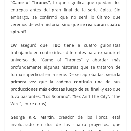
“Game of Thrones”
, lo que significa que quedan dos
entregas antes del gran final de la serie épica. Sin
embargo, se confirmó que no será lo último que
veremos de esta historia, sino que
se realizarán cuatro
spin-off
.
EW
aseguró que
HBO
tiene a cuatro guionistas
trabajando en cuatro ideas diferentes para expandir el
universo de “Game of Thrones” y abordar más
profundamente algunas historias que se trataron de
forma superficial en la serie. De ser aprobadas,
sería la
primera vez que la cadena continúa una de sus
producciones más exitosas luego de su final
(y eso que
tuvo bastantes: “Los Soprano”, “Sex And The City”, “The
Wire”, entre otras).
George R.R. Martin
, creador de los libros, está
involucrado en dos de los cuatro proyectos, que