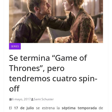
SERIES
Se termina “Game of
Thrones”, pero
tendremos cuatro spin-
off
6 mayo, 2017
Sami Schuster
El
17 de julio
se estrena la
séptima temporada
de