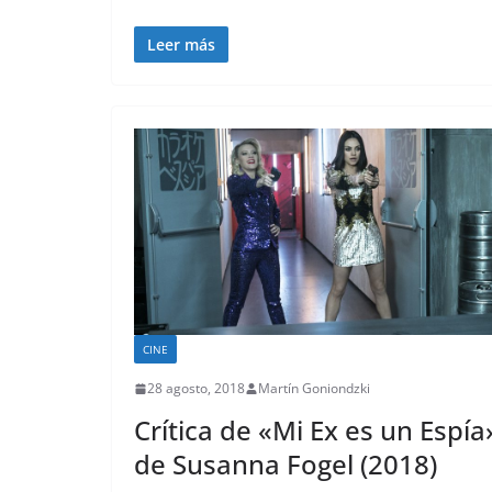
Leer más
CINE
28 agosto, 2018
Martín Goniondzki
Crítica de «Mi Ex es un Espía
de Susanna Fogel (2018)