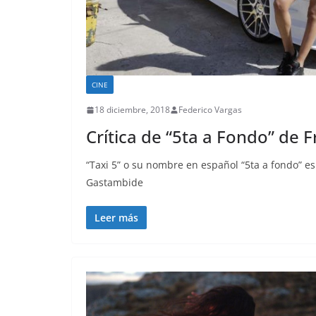
CINE
18 diciembre, 2018
Federico Vargas
Crítica de “5ta a Fondo” de
“Taxi 5” o su nombre en español “5ta a fondo” es
Gastambide
Leer más