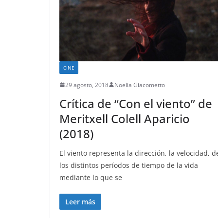
CINE
29 agosto, 2018
Noelia Giacometto
Crítica de “Con el viento” de
Meritxell Colell Aparicio
(2018)
El viento representa la dirección, la velocidad, d
los distintos períodos de tiempo de la vida
mediante lo que se
Leer más