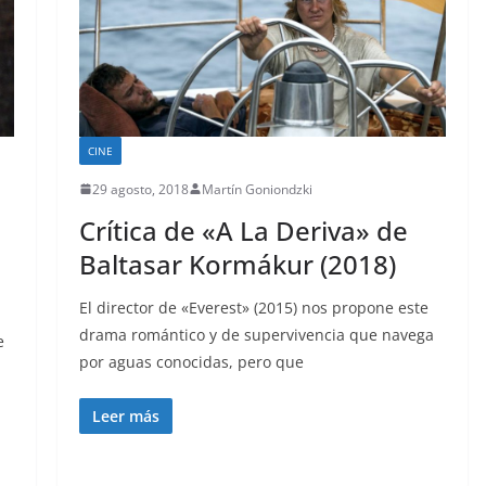
CINE
29 agosto, 2018
Martín Goniondzki
Crítica de «A La Deriva» de
Baltasar Kormákur (2018)
El director de «Everest» (2015) nos propone este
drama romántico y de supervivencia que navega
e
por aguas conocidas, pero que
Leer más