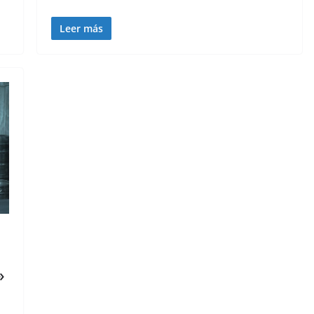
Leer más
»