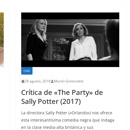
CINE
28 agosto, 2018
Martín Goniondzki
Crítica de «The Party» de
Sally Potter (2017)
La directora Sally Potter («Orlando») nos ofrece
esta interesantísima comedia negra que indaga
en la clase media-alta británica y sus