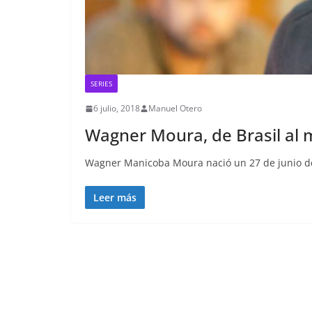
SERIES
6 julio, 2018
Manuel Otero
Wagner Moura, de Brasil al
Wagner Manicoba Moura nació un 27 de junio de 
Leer más