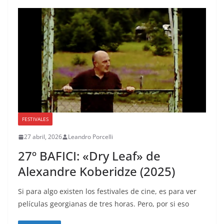
FESTIVALES
27 abril, 2026
Leandro Porcelli
27º BAFICI: «Dry Leaf» de
Alexandre Koberidze (2025)
Si para algo existen los festivales de cine, es para ver
películas georgianas de tres horas. Pero, por si eso