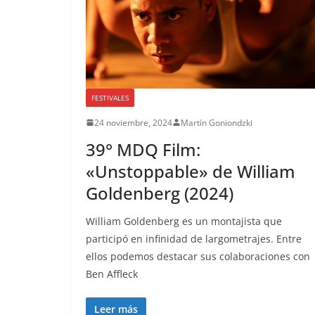
FESTIVALES
24 noviembre, 2024
Martín Goniondzki
39° MDQ Film:
«Unstoppable» de William
Goldenberg (2024)
William Goldenberg es un montajista que
participó en infinidad de largometrajes. Entre
ellos podemos destacar sus colaboraciones con
Ben Affleck
Leer más