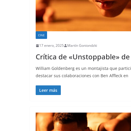
CINE
17 enero, 2025
Martín Goniondzki
Crítica de «Unstoppable» de
William Goldenberg es un montajista que partici
destacar sus colaboraciones con Ben Affleck en
Leer más