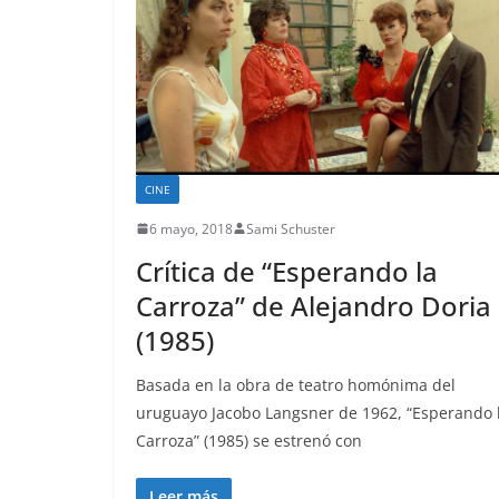
CINE
6 mayo, 2018
Sami Schuster
Crítica de “Esperando la
Carroza” de Alejandro Doria
(1985)
Basada en la obra de teatro homónima del
uruguayo Jacobo Langsner de 1962, “Esperando 
Carroza” (1985) se estrenó con
Leer más