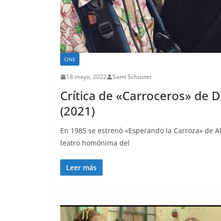
CINE
18 mayo, 2022
Sami Schuster
Crítica de «Carroceros» de D
(2021)
En 1985 se estrenó «Esperando la Carroza» de Al
teatro homónima del
Leer más