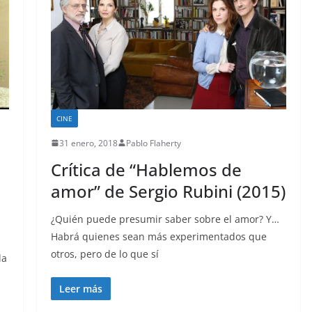
CINE
31 enero, 2018
Pablo Flaherty
Crítica de “Hablemos de
amor” de Sergio Rubini (2015)
¿Quién puede presumir saber sobre el amor? Y…
Habrá quienes sean más experimentados que
otros, pero de lo que sí
la
Leer más