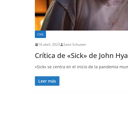
CINE
16 abril, 2023
Sami Schuster
Crítica de «Sick» de John Hy
«Sick» se centra en el inicio de la pandemia mu
Leer más