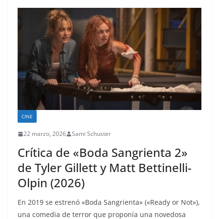
CINE
22 marzo, 2026
Sami Schuster
Crítica de «Boda Sangrienta 2»
de Tyler Gillett y Matt Bettinelli-
Olpin (2026)
En 2019 se estrenó «Boda Sangrienta» («Ready or Not»),
una comedia de terror que proponía una novedosa