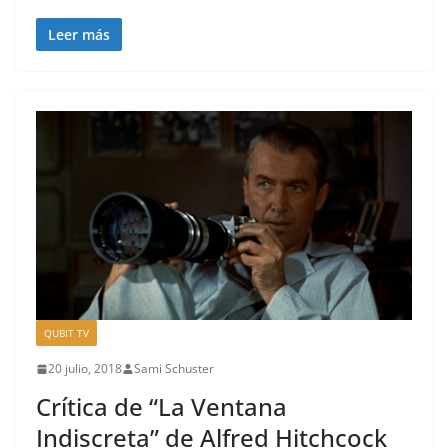
Leer más
QUBIT TV
20 julio, 2018
Sami Schuster
Crítica de “La Ventana
Indiscreta” de Alfred Hitchcock