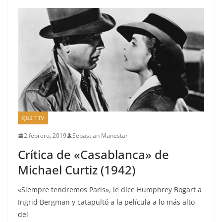
QUBIT TV
2 febrero, 2019
Sebastian Manestar
Crítica de «Casablanca» de
Michael Curtiz (1942)
«Siempre tendremos París», le dice Humphrey Bogart a
Ingrid Bergman y catapultó a la película a lo más alto
del