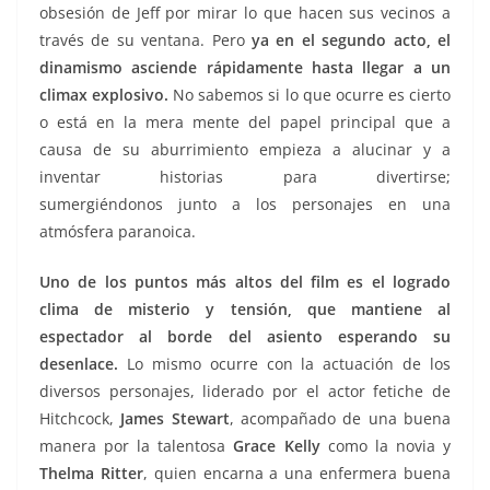
obsesión de Jeff por mirar lo que hacen sus vecinos a
través de su ventana. Pero
ya en el segundo acto, el
dinamismo asciende rápidamente hasta llegar a un
climax explosivo.
No sabemos si lo que ocurre es cierto
o está en la mera mente del papel principal que a
causa de su aburrimiento empieza a alucinar y a
inventar historias para divertirse;
sumergiéndonos junto a los personajes en una
atmósfera paranoica.
Uno de los puntos más altos del film es el logrado
clima de misterio y tensión, que mantiene al
espectador al borde del asiento esperando su
desenlace.
Lo mismo ocurre con la actuación de los
diversos personajes, liderado por el actor fetiche de
Hitchcock,
James Stewart
, acompañado de una buena
manera por
la talentosa
Grace Kelly
como la novia y
Thelma Ritter
, quien encarna a una enfermera buena