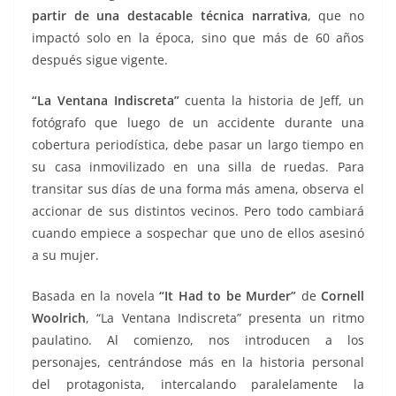
partir de una destacable técnica narrativa
, que no
impactó solo en la época, sino que más de 60 años
después sigue vigente.
“La Ventana Indiscreta”
cuenta la historia de Jeff, un
fotógrafo que luego de un accidente durante una
cobertura periodística, debe pasar un largo tiempo en
su casa inmovilizado en una silla de ruedas. Para
transitar sus días de una forma más amena, observa el
accionar de sus distintos vecinos. Pero todo cambiará
cuando empiece a sospechar que uno de ellos asesinó
a su mujer.
Basada en la novela
“It Had to be Murder”
de
Cornell
Woolrich
, “La Ventana Indiscreta” presenta un ritmo
paulatino. Al comienzo, nos introducen a los
personajes, centrándose más en la historia personal
del protagonista, intercalando paralelamente la