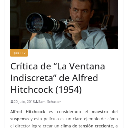
QUBIT TV
Crítica de “La Ventana
Indiscreta” de Alfred
Hitchcock (1954)
20 julio, 2018
Sami Schuster
Alfred Hitchcock
es considerado el
maestro del
suspenso
y esta película es un claro ejemplo de cómo
el director logra crear un
clima de tensión creciente, a