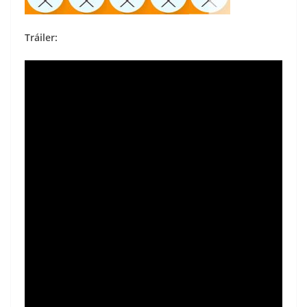
Tráiler: