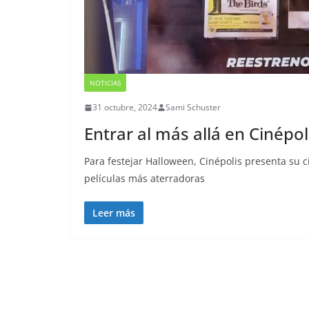
NOTICIAS
31 octubre, 2024
Sami Schuster
Entrar al más allá en Cinépo
Para festejar Halloween, Cinépolis presenta su c
películas más aterradoras
Leer más