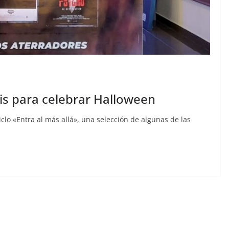
lis para celebrar Halloween
iclo «Entra al más allá», una selección de algunas de las