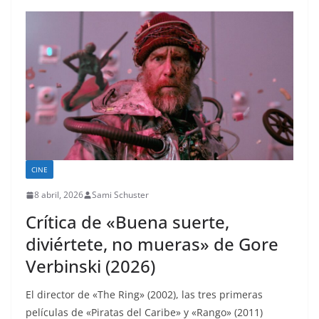
CINE
8 abril, 2026
Sami Schuster
Crítica de «Buena suerte,
diviértete, no mueras» de Gore
Verbinski (2026)
El director de «The Ring» (2002), las tres primeras
películas de «Piratas del Caribe» y «Rango» (2011)