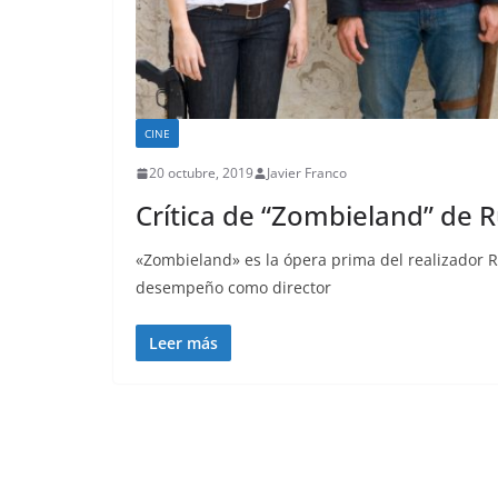
CINE
20 octubre, 2019
Javier Franco
Crítica de “Zombieland” de R
«Zombieland» es la ópera prima del realizador 
desempeño como director
Leer más