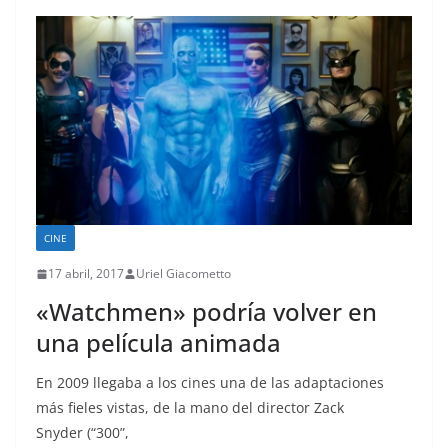
CINE
17 abril, 2017
Uriel Giacometto
«Watchmen» podría volver en
una película animada
En 2009 llegaba a los cines una de las adaptaciones
más fieles vistas, de la mano del director Zack
Snyder (“300”,