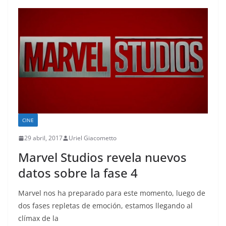
CINE
29 abril, 2017
Uriel Giacometto
Marvel Studios revela nuevos
datos sobre la fase 4
Marvel nos ha preparado para este momento, luego de
dos fases repletas de emoción, estamos llegando al
clímax de la