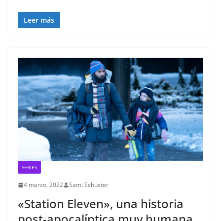
Leer más
SERIES
4 marzo, 2022
Sami Schuster
«Station Eleven», una historia
post-apocalíptica muy humana