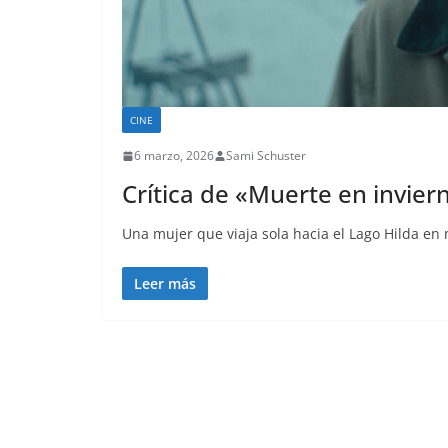
CINE
6 marzo, 2026
Sami Schuster
Crítica de «Muerte en invier
Una mujer que viaja sola hacia el Lago Hilda e
Leer más