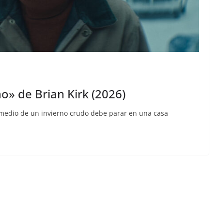
no» de Brian Kirk (2026)
n medio de un invierno crudo debe parar en una casa