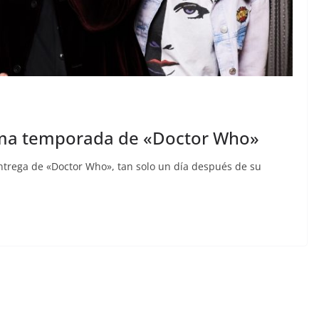
cima temporada de «Doctor Who»
ntrega de «Doctor Who», tan solo un día después de su