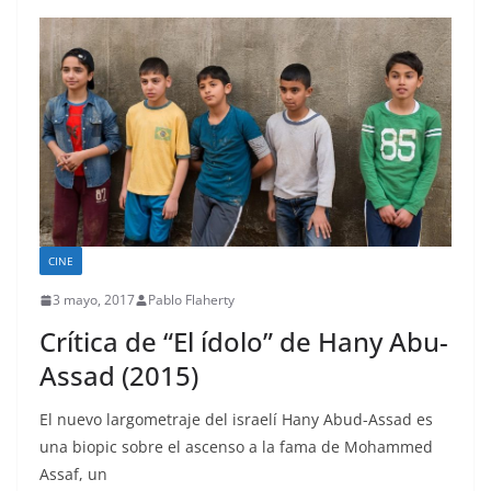
CINE
3 mayo, 2017
Pablo Flaherty
Crítica de “El ídolo” de Hany Abu-
Assad (2015)
El nuevo largometraje del israelí Hany Abud-Assad es
una biopic sobre el ascenso a la fama de Mohammed
Assaf, un