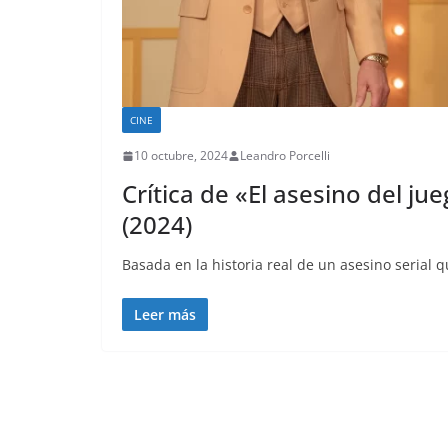
CINE
10 octubre, 2024
Leandro Porcelli
Crítica de «El asesino del ju
(2024)
Basada en la historia real de un asesino serial 
Leer más