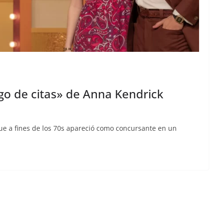
ego de citas» de Anna Kendrick
que a fines de los 70s apareció como concursante en un