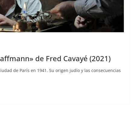
 Haffmann» de Fred Cavayé (2021)
iudad de París en 1941. Su origen judío y las consecuencias