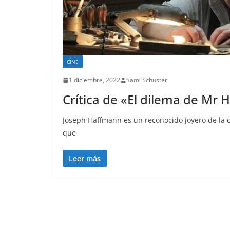
CINE
1 diciembre, 2022
Sami Schuster
Crítica de «El dilema de Mr
Joseph Haffmann es un reconocido joyero de la c
que
Leer más