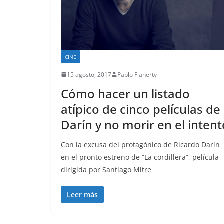
CINE
15 agosto, 2017
Pablo Flaherty
Cómo hacer un listado
atípico de cinco películas de
Darín y no morir en el intent
Con la excusa del protagónico de Ricardo Darín
en el pronto estreno de “La cordillera”, película
dirigida por Santiago Mitre
Leer más