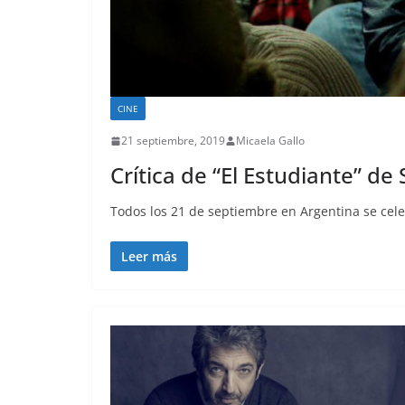
CINE
21 septiembre, 2019
Micaela Gallo
Crítica de “El Estudiante” de
Todos los 21 de septiembre en Argentina se cele
Leer más