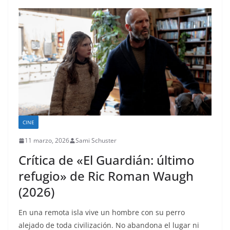
CINE
11 marzo, 2026
Sami Schuster
Crítica de «El Guardián: último
refugio» de Ric Roman Waugh
(2026)
En una remota isla vive un hombre con su perro
alejado de toda civilización. No abandona el lugar ni