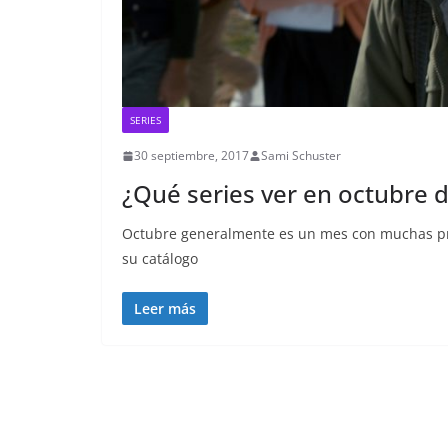
SERIES
30 septiembre, 2017
Sami Schuster
¿Qué series ver en octubre d
Octubre generalmente es un mes con muchas prop
su catálogo
Leer más