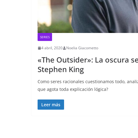
SERIES
4 abril, 2020
Noelia Giacometto
«The Outsider»: La oscura ser
Stephen King
Como seres racionales cuestionamos todo, anali
que agota toda explicación lógica?
Leer más