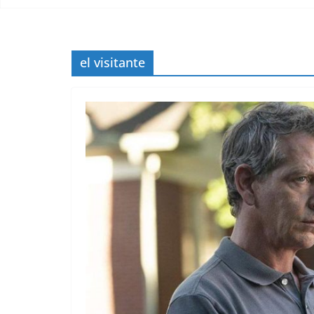
el visitante