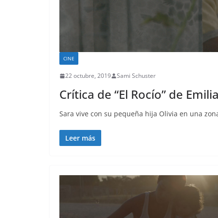
CINE
22 octubre, 2019
Sami Schuster
Crítica de “El Rocío” de Emil
Sara vive con su pequeña hija Olivia en una zon
Leer más