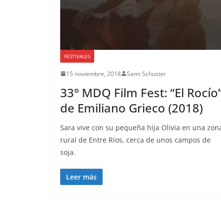
FESTIVALES
15 noviembre, 2018
Sami Schuster
33° MDQ Film Fest: “El Rocío
de Emiliano Grieco (2018)
Sara vive con su pequeña hija Olivia en una zon
rural de Entre Ríos, cerca de unos campos de
soja.
Leer más