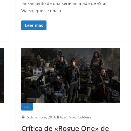
lanzamiento de una serie animada de «Star
Wars», que se una a
Leer más
CINE
15 diciembre, 2016
Axel Perez Coldeira
Crítica de «Rogue One» de