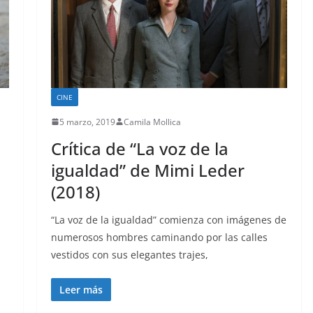
CINE
5 marzo, 2019
Camila Mollica
Crítica de “La voz de la
igualdad” de Mimi Leder
(2018)
.
“La voz de la igualdad” comienza con imágenes de
numerosos hombres caminando por las calles
vestidos con sus elegantes trajes,
Leer más