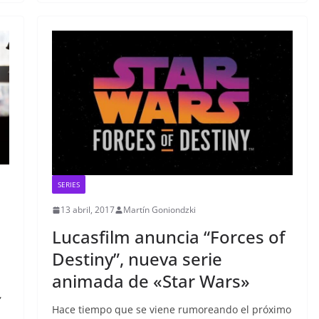
SERIES
13 abril, 2017
Martín Goniondzki
Lucasfilm anuncia “Forces of
Destiny”, nueva serie
animada de «Star Wars»
,
Hace tiempo que se viene rumoreando el próximo