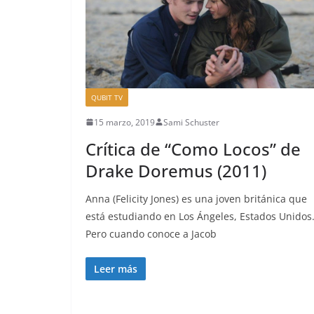
QUBIT TV
15 marzo, 2019
Sami Schuster
Crítica de “Como Locos” de
Drake Doremus (2011)
Anna (Felicity Jones) es una joven británica que
está estudiando en Los Ángeles, Estados Unidos
Pero cuando conoce a Jacob
Leer más