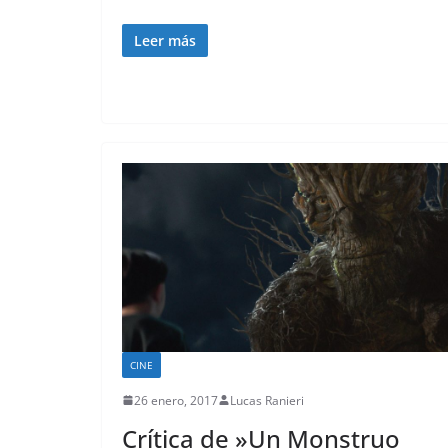
Leer más
CINE
26 enero, 2017
Lucas Ranieri
Crítica de »Un Monstruo