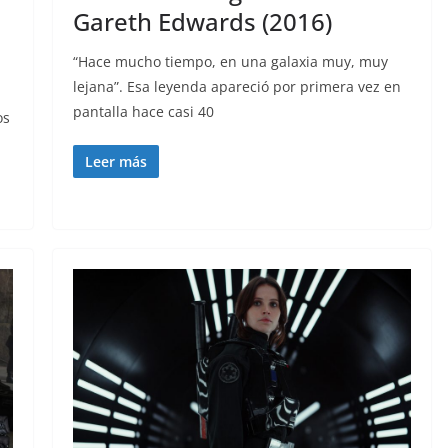
Gareth Edwards (2016)
“Hace mucho tiempo, en una galaxia muy, muy
lejana”. Esa leyenda apareció por primera vez en
pantalla hace casi 40
os
Leer más