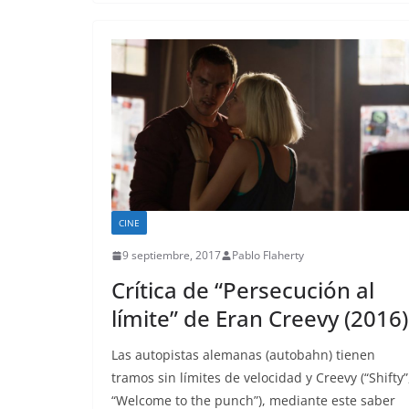
CINE
9 septiembre, 2017
Pablo Flaherty
Crítica de “Persecución al
límite” de Eran Creevy (2016)
Las autopistas alemanas (autobahn) tienen
tramos sin límites de velocidad y Creevy (“Shifty”
“Welcome to the punch”), mediante este saber