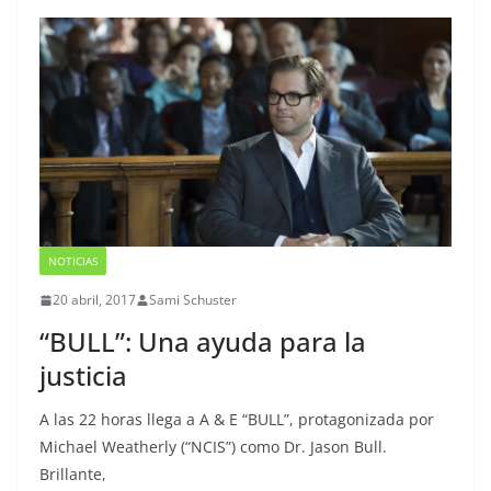
NOTICIAS
20 abril, 2017
Sami Schuster
“BULL”: Una ayuda para la
justicia
A las 22 horas llega a A & E “BULL”, protagonizada por
Michael Weatherly (“NCIS”) como Dr. Jason Bull.
Brillante,