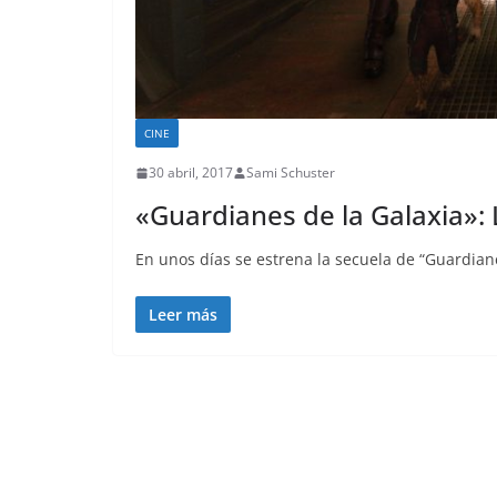
CINE
30 abril, 2017
Sami Schuster
«Guardianes de la Galaxia»: 
En unos días se estrena la secuela de “Guardiane
Leer más