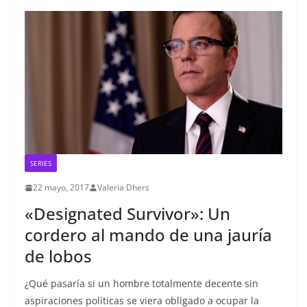
SERIES
22 mayo, 2017
Valeria Dhers
«Designated Survivor»: Un
cordero al mando de una jauría
de lobos
¿Qué pasaría si un hombre totalmente decente sin
aspiraciones políticas se viera obligado a ocupar la