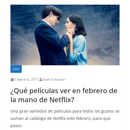
CINE
5 febrero, 2017
Sami Schuster
¿Qué películas ver en febrero de
la mano de Netflix?
Una gran variedad de películas para todos los gustos se
suman al catálogo de Netflix este febrero, para que
pases