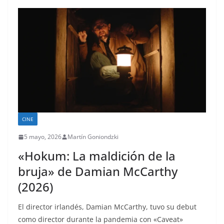
CINE
5 mayo, 2026
Martín Goniondzki
«Hokum: La maldición de la
bruja» de Damian McCarthy
(2026)
El director irlandés, Damian McCarthy, tuvo su debut
como director durante la pandemia con «Caveat»