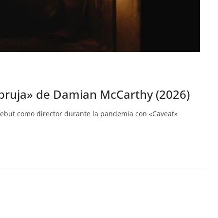
 bruja» de Damian McCarthy (2026)
 debut como director durante la pandemia con «Caveat»