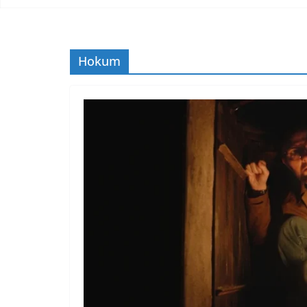
Hokum