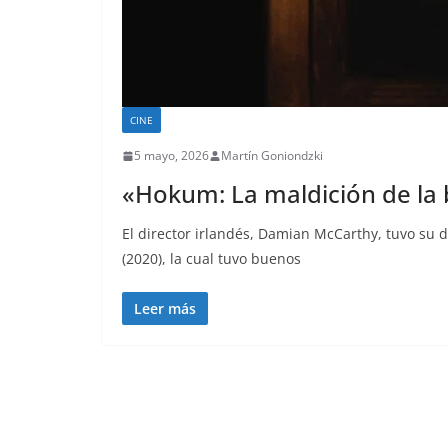
CINE
5 mayo, 2026
Martín Goniondzki
«Hokum: La maldición de la
El director irlandés, Damian McCarthy, tuvo su
(2020), la cual tuvo buenos
Leer más