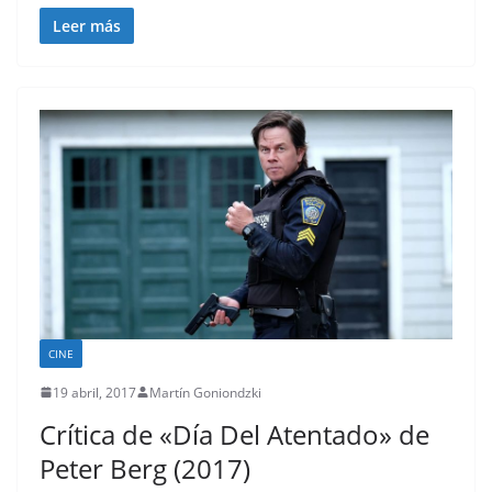
Leer más
CINE
19 abril, 2017
Martín Goniondzki
Crítica de «Día Del Atentado» de
Peter Berg (2017)