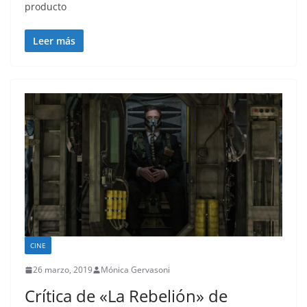
producto
Leer más
CINE
26 marzo, 2019
Mónica Gervasoni
Crítica de «La Rebelión» de