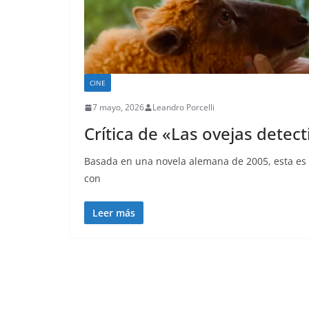
CINE
7 mayo, 2026
Leandro Porcelli
Crítica de «Las ovejas detect
Basada en una novela alemana de 2005, esta es 
con
Leer más