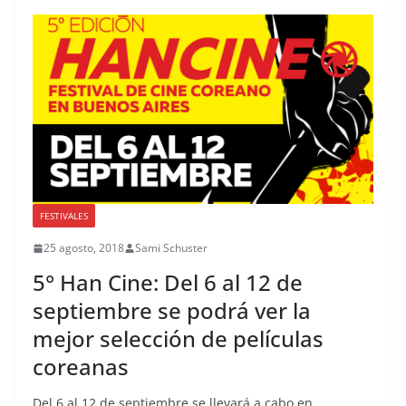
FESTIVALES
25 agosto, 2018
Sami Schuster
5° Han Cine: Del 6 al 12 de
septiembre se podrá ver la
mejor selección de películas
coreanas
Del 6 al 12 de septiembre se llevará a cabo en