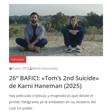
FESTIVALES
8 abril, 2025
Martín Goniondzki
26° BAFICI: «Tom’s 2nd Suicide»
de Karni Haneman (2025)
Hay películas crípticas y enigmáticas que desde el
primer fotograma ya te embeben en su misterio del
cual no podés