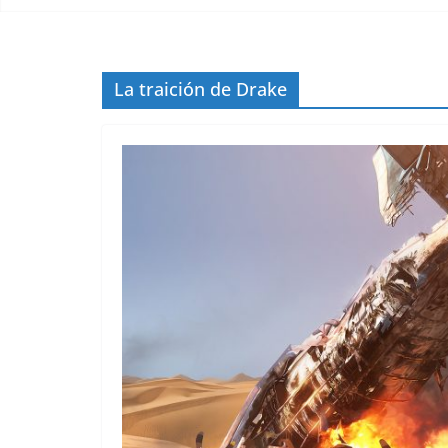
La traición de Drake