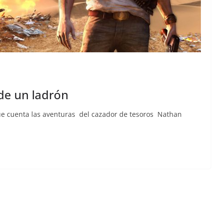
de un ladrón
ue cuenta las aventuras del cazador de tesoros Nathan