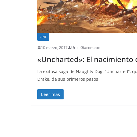
CINE
10 marzo, 2017
Uriel Giacometto
«Uncharted»: El nacimiento 
La exitosa saga de Naughty Dog, “Uncharted”, q
Drake, da sus primeros pasos
Leer más