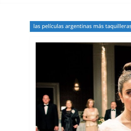
las películas argentinas más taquillera