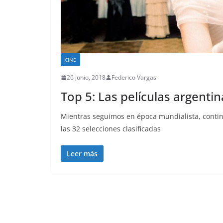
CINE
26 junio, 2018
Federico Vargas
Top 5: Las películas argentin
Mientras seguimos en época mundialista, continu
las 32 selecciones clasificadas
Leer más