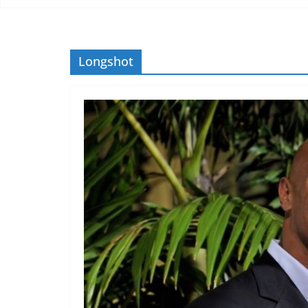
Longshot