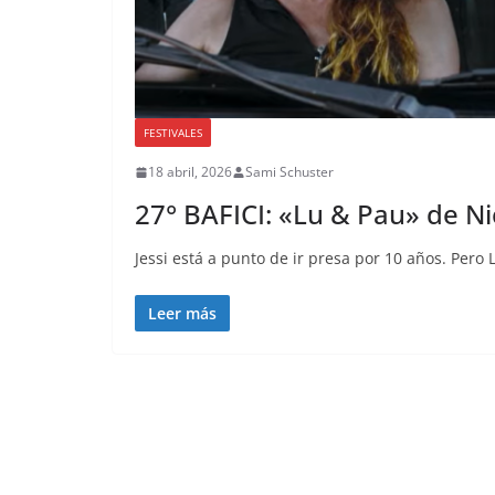
FESTIVALES
18 abril, 2026
Sami Schuster
27° BAFICI: «Lu & Pau» de Ni
Jessi está a punto de ir presa por 10 años. Pero
Leer más