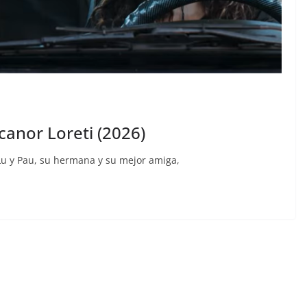
canor Loreti (2026)
 Lu y Pau, su hermana y su mejor amiga,