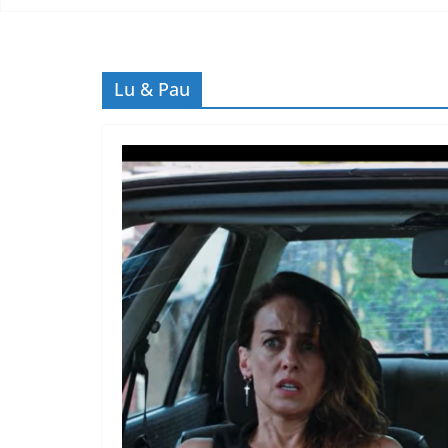
Lu & Pau