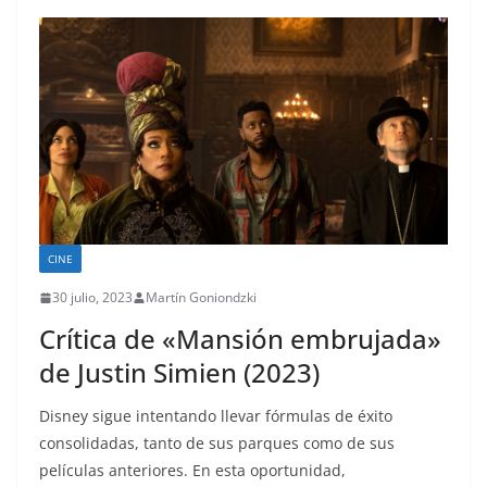
CINE
30 julio, 2023
Martín Goniondzki
Crítica de «Mansión embrujada»
de Justin Simien (2023)
Disney sigue intentando llevar fórmulas de éxito
consolidadas, tanto de sus parques como de sus
películas anteriores. En esta oportunidad,