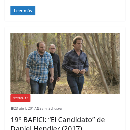
Leer más
FESTIVALES
23 abril, 2017
Sami Schuster
19° BAFICI: “El Candidato” de
Daniel Hendler (2017)