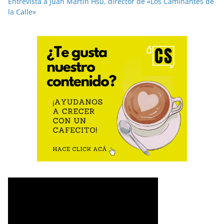
Entrevista a Juan Martín Hsu, director de «Los Caminantes de
la Calle»