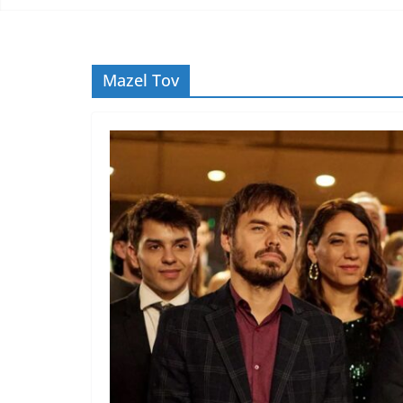
Mazel Tov