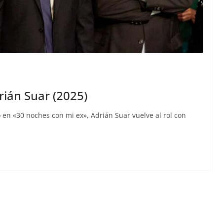
rián Suar (2025)
en «30 noches con mi ex», Adrián Suar vuelve al rol con