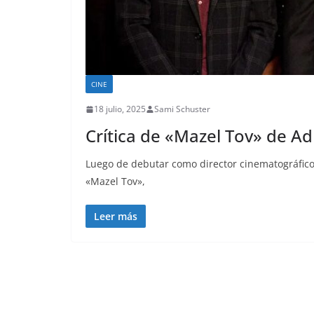
CINE
18 julio, 2025
Sami Schuster
Crítica de «Mazel Tov» de Ad
Luego de debutar como director cinematográfico 
«Mazel Tov»,
Leer más