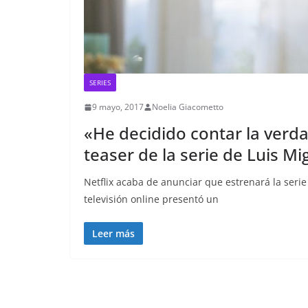
SERIES
9 mayo, 2017
Noelia Giacometto
«He decidido contar la verda
teaser de la serie de Luis Mi
Netflix acaba de anunciar que estrenará la serie
televisión online presentó un
Leer más