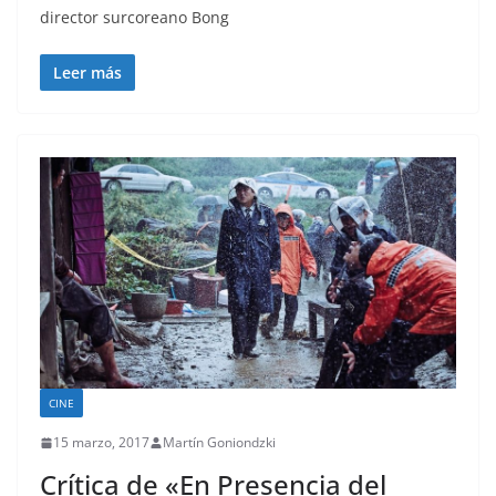
director surcoreano Bong
Leer más
CINE
15 marzo, 2017
Martín Goniondzki
Crítica de «En Presencia del