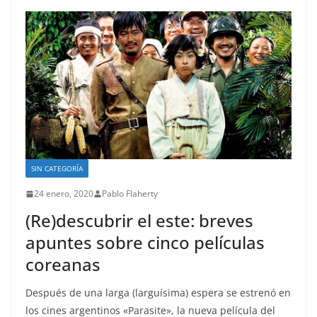
SIN CATEGORÍA
24 enero, 2020
Pablo Flaherty
(Re)descubrir el este: breves
apuntes sobre cinco películas
coreanas
Después de una larga (larguísima) espera se estrenó en
los cines argentinos «Parasite», la nueva película del