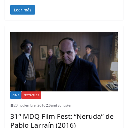
Leer más
CINE
FESTIVALES
20 noviembre, 2016
Sami Schuster
31° MDQ Film Fest: “Neruda” de
Pablo Larraín (2016)