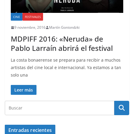
CINE
FESTIVALES
9 noviembre, 2016
Martín Goniondzki
MDPIFF 2016: «Neruda» de
Pablo Larraín abrirá el festival
La costa bonaerense se prepara para recibir a muchos
artistas del cine local e internacional. Ya estamos a tan
solo una
Leer más
Entradas recientes