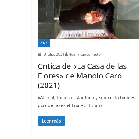
CINE
18 julio, 2021
Noelia Giacometto
Crítica de «La Casa de las
Flores» de Manolo Caro
(2021)
«Al final, todo va estar bien y si no está bien es
porque no es el final» … Es una
Leer más