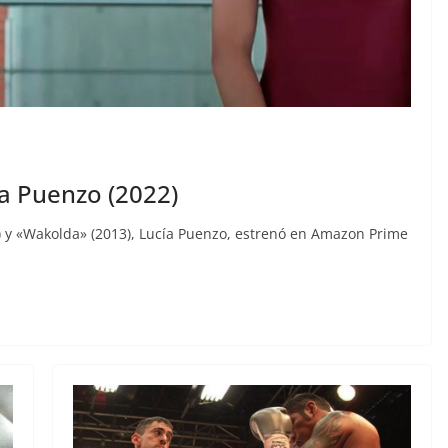
ía Puenzo (2022)
09) y «Wakolda» (2013), Lucía Puenzo, estrenó en Amazon Prime